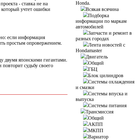
Honda.
проекта - ставка не на
, который учтет ошибки
Всякая всячина
Подборка
информации по маркам
автомобилей
Запчасти и ремонт в
но: если информация
разных городах
вить простым опровержением.
Лента новостей с
Hondamaster
Двигатель
ду двумя японскими гигантами.
Общий
и повторит судьбу своего
ГБЦ
Блок цилиндров
Системы охлаждения
и смазки
Системы впуска и
выпуска
Системы питания
Трансмиссия
Общий
АКПП
МКПП
Вариатор