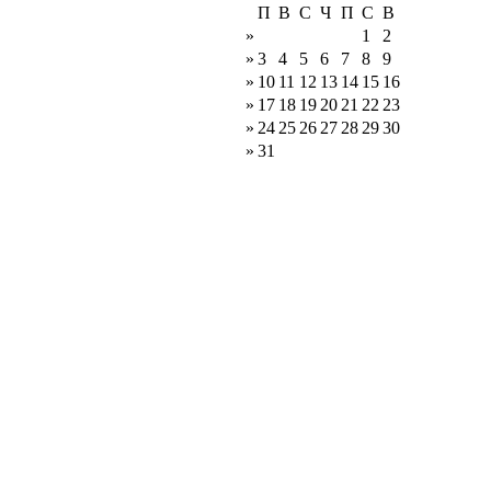
П
В
С
Ч
П
С
В
»
1
2
»
3
4
5
6
7
8
9
»
10
11
12
13
14
15
16
»
17
18
19
20
21
22
23
»
24
25
26
27
28
29
30
»
31