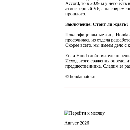
Accord, то в 2029-м у него ест
атмосферный V6, а на современ
прошлого.
Заключение: Стоит ли ждать?
Пока официальные лица Honda о
просочилась из отдела разработ
Скорее всего, мы имеем дело с 
Если Honda действительно реши
Исход этого сражения определит
предшественника. Следим за ра
© hondamotor.ru
Август 2026