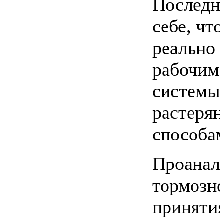
Последн
себе, чт
реально 
рабочим
системы
растеря
способа
Проанал
тормозн
приняти