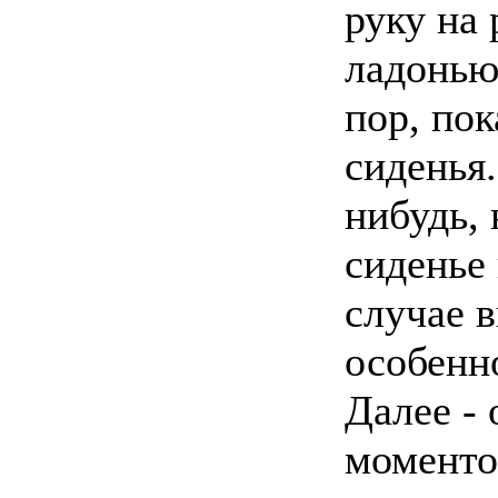
руку на 
ладонью
пор, пок
сиденья.
нибудь,
сиденье
случае в
особенно
Далее -
моменто