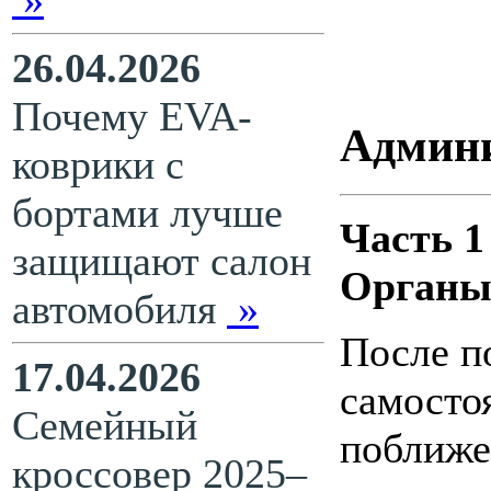
»
26.04.2026
Почему EVA-
Админи
коврики с
бортами лучше
Часть 1
защищают салон
Органы
автомобиля
»
После по
17.04.2026
самосто
Семейный
поближе
кроссовер 2025–