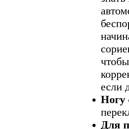
автом
беспо
начин
сорие
чтобы
корре
если 
Ногу 
перек
Для 