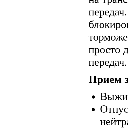
передач.
блокиро
торможе
просто 
передач.
Прием 
Выжим
Отпус
нейтр