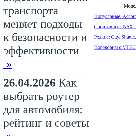
Моде
транспорта
Популярные: Accord,
меняет подходы
Спортивные: NSX, 
к безопасности и
Редкие: City, Shuttle,
эффективности
Поговорим о VTEC
»
26.04.2026
Как
выбрать роутер
для автомобиля:
рейтинг и советы