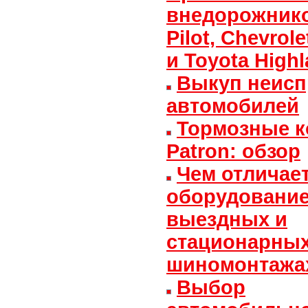
внедорожнико
Pilot, Chevrol
и Toyota High
Выкуп неис
автомобилей
Тормозные к
Patron: обзор
Чем отличае
оборудование
выездных и
стационарны
шиномонтажа
Выбор