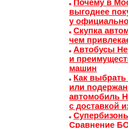
Почему в Мо
выгоднее пок
у официально
Скупка авто
чем привлекае
Автобусы Не
и преимущест
машин
Как выбрать
или подержа
автомобиль H
с доставкой 
Супербизоны
Сравнение 