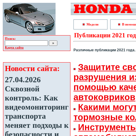
Модели
В помошь
Публикации 2021 го
Поиск:
Карта сайта
Различные публикации 2021 года.
Защитите сво
Новости сайта:
разрушения и
27.04.2026
помощью кач
Сквозной
автоковриков
контроль: Как
Какими могу
видеомониторинг
транспорта
тормозные ко
меняет подходы к
Инструменты
безопасности и