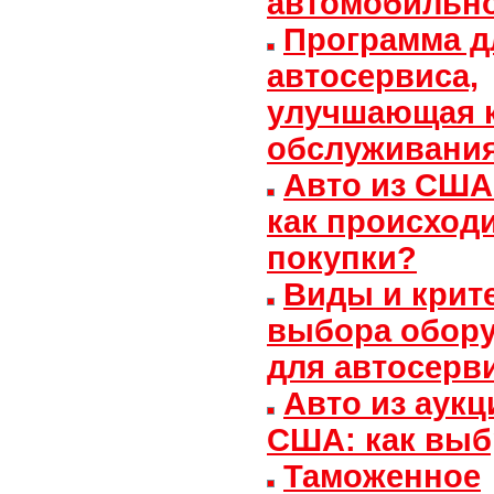
автомобильно
Программа д
автосервиса,
улучшающая к
обслуживани
Авто из США
как происход
покупки?
Виды и крит
выбора обор
для автосерв
Авто из аукц
США: как выб
Таможенное