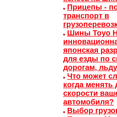
Прицепы - п
транспорт в
грузоперевоз
Шины Toyo H
инновационн
японская раз
для езды по 
дорогам, льд
Что может сл
когда менять 
скорости ваш
автомобиля?
Выбор грузо