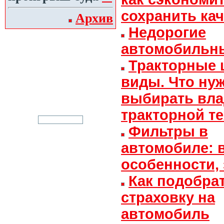
сохранить ка
Архив
Недорогие
автомобильн
Тракторные 
виды. Что ну
выбирать вл
тракторной т
Фильтры в
автомобиле: 
особенности,
Как подобра
страховку на
автомобиль