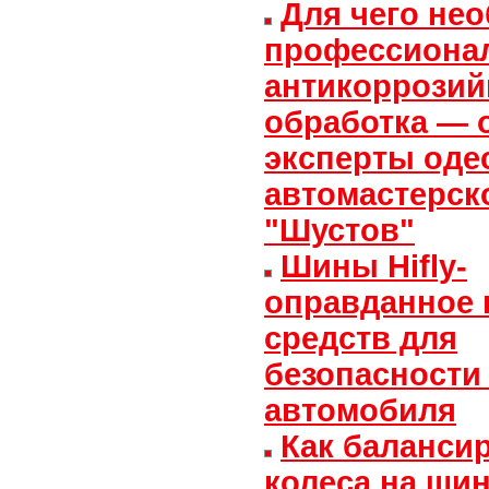
Для чего не
профессиона
антикоррозий
обработка — 
эксперты оде
автомастерск
"Шустов"
Шины Hifly-
оправданное 
средств для
безопасности
автомобиля
Как баланси
колеса на ши